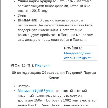
Улица науки будущего
- это новый квартал с
впечатляющими небоскребами, который был
открыт в 2015 году
Ужин
ВНИМАНИЕ!
В связи с пиковым сезоном
расписание Пекинского авиарейса может быть
подвергнуто изменениям. Настоятельно
рекомендуем прибывать в Пекин не менее чем
за 1 день до отправления рейса в Пхеньян.
НОЧЁВКА:
Международный
отель Янгакдо ****
Окт 10 (Пт):
Пхеньян
80 ая годовщина Образования Трудовой Партии
Кореи
Завтрак
Монумент Идей Чучхе
- это самый высокий
каменный памятник в мире, в высоту он
достигает 150м. Построен в 1982 году в честь 70-
летия Ким Ир Сена. На вершине памятника