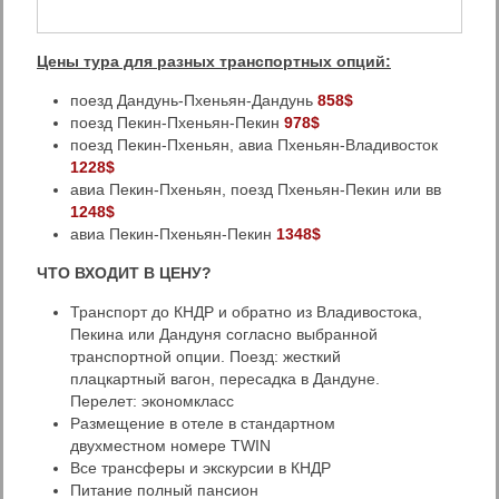
Цены тура для разных транспортных опций:
поезд Дандунь-Пхеньян-Дандунь
858$
поезд Пекин-Пхеньян-Пекин
978$
поезд Пекин-Пхеньян, авиа Пхеньян-Владивосток
1228$
авиа Пекин-Пхеньян, поезд Пхеньян-Пекин или вв
1248$
авиа Пекин-Пхеньян-Пекин
1348$
ЧТО ВХОДИТ В ЦЕНУ?
Транспорт до КНДР и обратно из Владивостока,
Пекина или Дандуня согласно выбранной
транспортной опции. Поезд: жесткий
плацкартный вагон, пересадка в Дандуне.
Перелет: экономкласс
Размещение в отеле в стандартном
двухместном номере TWIN
Все трансферы и экскурсии в КНДР
Питание полный пансион