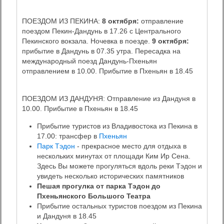
ПОЕЗДОМ ИЗ ПЕКИНА:
8 октября:
отправление
поездом Пекин-Дандунь в 17.26 с Центрального
Пекинского вокзала. Ночевка в поезде.
9 октября:
прибытие в Дандунь в 07.35 утра. Пересадка на
международный поезд Дандунь-Пхеньян
отправлением в 10.00. Прибытие в Пхеньян в 18.45
ПОЕЗДОМ ИЗ ДАНДУНЯ: Отправление из Дандуня в
10.00. Прибытие в Пхеньян в 18.45
Прибытие туристов из Владивостока из Пекина в
17.00: трансфер в
Пхеньян
Парк Тэдон
- прекрасное место для отдыха в
нескольких минутах от площади Ким Ир Сена.
Здесь Вы можете прогуляться вдоль реки Тэдон и
увидеть несколько исторических памятников
Пешая прогулка от парка Тэдон до
Пхеньянского Большого Театра
Прибытие остальных туристов поездом из Пекина
и Дандуня в 18.45