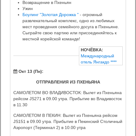
Возвращение в Пхеньян
Ужин
Боулинг "Золотая Дорожка "
- огромный
развлекательный комплекс, одно из любимых
мест проведения семейного досуга в Пхеньяне.
Сыграйте свою партию или присоединяйтесь к
местной корейской команде!
НОЧЁВКА:
Международный
отель Янгакдо ****
Окт 13 (Пн):
ОТПРАВЛЕНИЯ ИЗ ПХЕНЬЯНА
САМОЛЕТОМ ВО ВЛАДИВОСТОК: Вылет из Пхеньяна
рейсом JS271 в 09.00 утра. Прибытие во Владивосток
в 11.30
САМОЛЕТОМ В ПЕКИН: Вылет из Пхеньяна рейсом
JS151 в 09.00 утра. Прибытие в Пекинский Столичный
Аэропорт (Терминал 2) в 10.00 утра