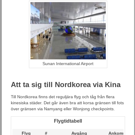
Sunan International Airport
Att ta sig till Nordkorea via Kina
Till Nordkorea finns det reguljära flyg och tåg från flera
kinesiska städer. Det går även bra att korsa gränsen till fots
över gränsen via Namyang eller Wonjong checkpoints.
Flygtidtabell
Flyg
#
Avgång
Ankomst