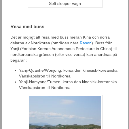
Soft sleeper vagn
Resa med buss
Det är möjligt att resa med buss mellan Kina och norra
delarna av Nordkorea (områden nära
Rason
). Buss från
Yanji (Yanbian Korean Autonomous Prefecture in China) till
nordkoreanska gränsen (eller vice versa) kan anordnas på
begäran:
Yanji-Quanhe/Wonjong, korsa den kinesisk-koreanska
Vänskapsbron till Nordkorea
Yanji-Namyang/Tumen, korsa den kinesisk-koreanska
Vänskapsbron till Nordkorea