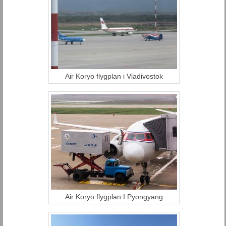
Air Koryo flygplan i Vladivostok
Air Koryo flygplan I Pyongyang