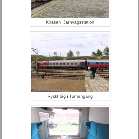
Khasan Järnvägsstation
Ryskt tåg i Tumangang