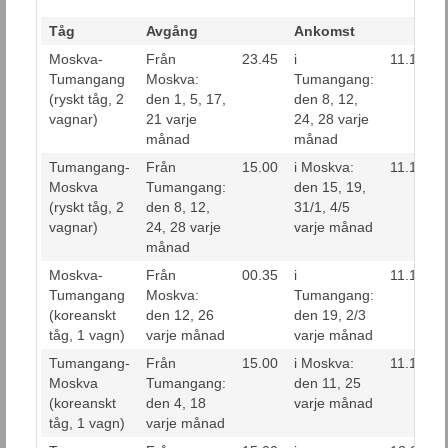
Tåg
Avgång
Ankomst
Moskva-
Från
23.45
i
11.15
Tumangang
Moskva:
Tumangang:
(ryskt tåg, 2
den 1, 5, 17,
den 8, 12,
vagnar)
21 varje
24, 28 varje
månad
månad
Tumangang-
Från
15.00
i Moskva:
11.13
Moskva
Tumangang:
den 15, 19,
(ryskt tåg, 2
den 8, 12,
31/1, 4/5
vagnar)
24, 28 varje
varje månad
månad
Moskva-
Från
00.35
i
11.15
Tumangang
Moskva:
Tumangang:
(koreanskt
den 12, 26
den 19, 2/3
tåg, 1 vagn)
varje månad
varje månad
Tumangang-
Från
15.00
i Moskva:
11.13
Moskva
Tumangang:
den 11, 25
(koreanskt
den 4, 18
varje månad
tåg, 1 vagn)
varje månad