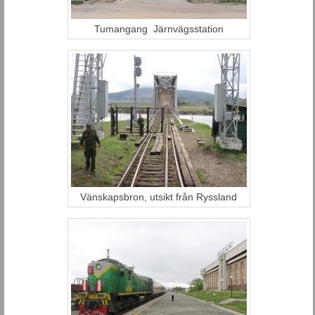
Tumangang Järnvägsstation
Vänskapsbron, utsikt från Ryssland