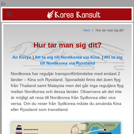
2+
Hem
Hur tar man sig dit?
Hur tar man sig dit?
Air Koryo
|
Att ta sig till Nordkorea via Kina
|
Att ta sig
till Nordkorea via Ryssland
Nordkorea har reguljär transportförbindelse med endast 2
länder – Kina och Ryssland. Sporadiskt finns det även flyg
från Thailand samt Malaysia men det går inga reguljära flyg
mellan Nordkorea och dessa länder. Observera att det inte
är möjligt att resa till Nordkorea från Sydkorea eller vice
versa. Om du reser från Sydkorea måste du använda Kina
eller Ryssland som transitland.