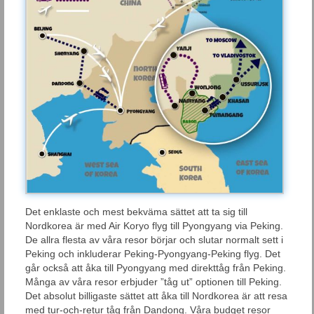
Det enklaste och mest bekväma sättet att ta sig till
Nordkorea är med Air Koryo flyg till Pyongyang via Peking.
De allra flesta av våra resor börjar och slutar normalt sett i
Peking och inkluderar Peking-Pyongyang-Peking flyg. Det
går också att åka till Pyongyang med direkttåg från Peking.
Många av våra resor erbjuder ”tåg ut” optionen till Peking.
Det absolut billigaste sättet att åka till Nordkorea är att resa
med tur-och-retur tåg från Dandong. Våra budget resor